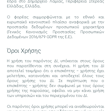
έδρα στο Δημαρχείο Λαμίας, Περιφέρεια Στερεάς
Ελλάδας, Ελλάδα.
Ο φορέας συμμορφώνεται με το εθνικό και
ευρωπαϊκό κανονιστικό πλαίσιο αναφορικά με την
προστασία δεδομένων προσωπικού χαρακτήρα
(Γενικός Κανονισμός Προστασίας Προσωπικών
Δεδομένων 2016/679 GDPR της Ε.Ε).
Όροι Χρήσης
Η χρήση του παρόντος ΔΙ, υπόκειται στους όρους
που παρατίθενται στη συνέχεια. Η χρήση του ΔΙ
αποτελεί τεκμήριο ότι ο επισκέπτης - χρήστης έχει
μελετήσει, κατανοήσει και αποδεχτεί όλους τους
όρους χρήσης του ΔΙ. Σε περίπτωση που ο
επισκέπτης - χρήστης δεν συμφωνεί με τους όρους
χρήσης της παρούσας, οφείλει να μην κάνει χρήση
των υπηρεσιών και του περιεχομένου του ΔΙ.
Οι παρόντες όροι χρήσης μπορεί να αναθεωρούνται