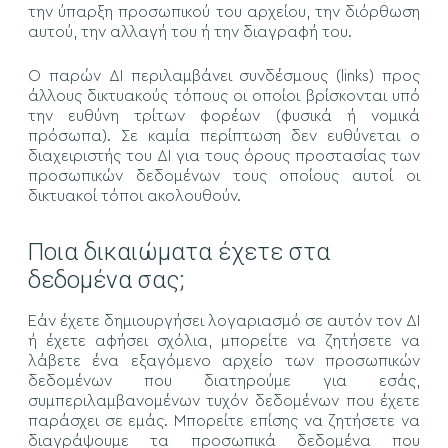
την ύπαρξη προσωπικού του αρχείου, την διόρθωση
αυτού, την αλλαγή του ή την διαγραφή του.
Ο παρών ΔΙ περιλαμβάνει συνδέσμους (links) προς
άλλους δικτυακούς τόπους οι οποίοι βρίσκονται υπό
την ευθύνη τρίτων φορέων (φυσικά ή νομικά
πρόσωπα). Σε καμία περίπτωση δεν ευθύνεται ο
διαχειριστής του ΔΙ για τους όρους προστασίας των
προσωπικών δεδομένων τους οποίους αυτοί οι
δικτυακοί τόποι ακολουθούν.
Ποια δικαιώματα έχετε στα
δεδομένα σας;
Εάν έχετε δημιουργήσει λογαριασμό σε αυτόν τον ΔΙ
ή έχετε αφήσει σχόλια, μπορείτε να ζητήσετε να
λάβετε ένα εξαγόμενο αρχείο των προσωπικών
δεδομένων που διατηρούμε για εσάς,
συμπεριλαμβανομένων τυχόν δεδομένων που έχετε
παράσχει σε εμάς. Μπορείτε επίσης να ζητήσετε να
διαγράψουμε τα προσωπικά δεδομένα που