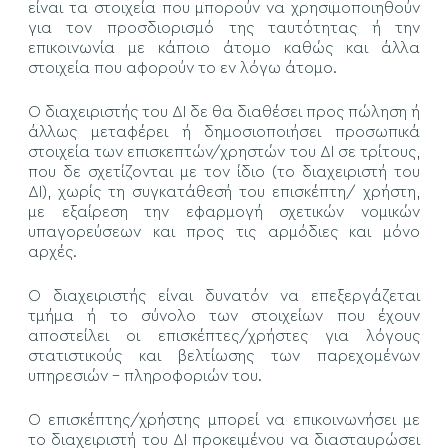
είναι τα στοιχεία που μπορούν να χρησιμοποιηθούν
για τον προσδιορισμό της ταυτότητας ή την
επικοινωνία με κάποιο άτομο καθώς και άλλα
στοιχεία που αφορούν το εν λόγω άτομο.
Ο διαχειριστής του ΔΙ δε θα διαθέσει προς πώληση ή
άλλως μεταφέρει ή δημοσιοποιήσει προσωπικά
στοιχεία των επισκεπτών/χρηστών του ΔΙ σε τρίτους,
που δε σχετίζονται με τον ίδιο (το διαχειριστή του
ΔΙ), χωρίς τη συγκατάθεσή του επισκέπτη/ χρήστη,
με εξαίρεση την εφαρμογή σχετικών νομικών
υπαγορεύσεων και προς τις αρμόδιες και μόνο
αρχές.
Ο διαχειριστής είναι δυνατόν να επεξεργάζεται
τμήμα ή το σύνολο των στοιχείων που έχουν
αποστείλει οι επισκέπτες/χρήστες για λόγους
στατιστικούς και βελτίωσης των παρεχομένων
υπηρεσιών - πληροφοριών του.
Ο επισκέπτης/χρήστης μπορεί να επικοινωνήσει με
το διαχειριστή του ΔΙ προκειμένου να διασταυρώσει