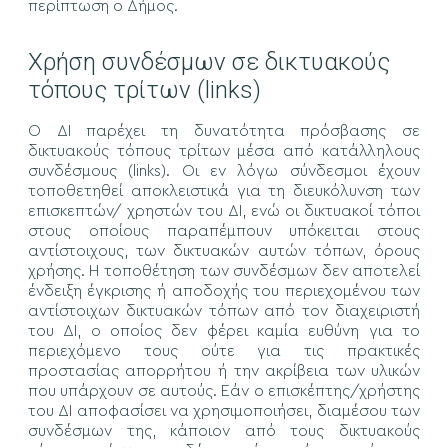
περίπτωση ο Δήμος.
Χρήση συνδέσμων σε δικτυακούς
τόπους τρίτων (links)
Ο ΔΙ παρέχει τη δυνατότητα πρόσβασης σε
δικτυακούς τόπους τρίτων μέσα από κατάλληλους
συνδέσμους (links). Οι εν λόγω σύνδεσμοι έχουν
τοποθετηθεί αποκλειστικά για τη διευκόλυνση των
επισκεπτών/ χρηστών του ΔΙ, ενώ οι δικτυακοί τόποι
στους οποίους παραπέμπουν υπόκειται στους
αντίστοιχους, των δικτυακών αυτών τόπων, όρους
χρήσης. Η τοποθέτηση των συνδέσμων δεν αποτελεί
ένδειξη έγκρισης ή αποδοχής του περιεχομένου των
αντίστοιχων δικτυακών τόπων από τον διαχειριστή
του ΔΙ, ο οποίος δεν φέρει καμία ευθύνη για το
περιεχόμενο τους ούτε για τις πρακτικές
προστασίας απορρήτου ή την ακρίβεια των υλικών
που υπάρχουν σε αυτούς. Εάν ο επισκέπτης/χρήστης
του ΔΙ αποφασίσει να χρησιμοποιήσει, διαμέσου των
συνδέσμων της, κάποιον από τους δικτυακούς