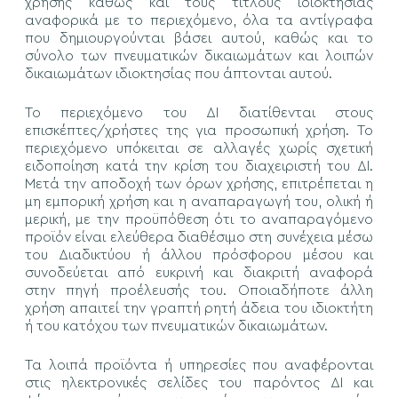
χρήσης καθώς και τους τίτλους ιδιοκτησίας
αναφορικά με το περιεχόμενο, όλα τα αντίγραφα
που δημιουργούνται βάσει αυτού, καθώς και το
σύνολο των πνευματικών δικαιωμάτων και λοιπών
δικαιωμάτων ιδιοκτησίας που άπτονται αυτού.
Το περιεχόμενο του ΔΙ διατίθενται στους
επισκέπτες/χρήστες της για προσωπική χρήση. Το
περιεχόμενο υπόκειται σε αλλαγές χωρίς σχετική
ειδοποίηση κατά την κρίση του διαχειριστή του ΔΙ.
Μετά την αποδοχή των όρων χρήσης, επιτρέπεται η
μη εμπορική χρήση και η αναπαραγωγή του, ολική ή
μερική, με την προϋπόθεση ότι το αναπαραγόμενο
προϊόν είναι ελεύθερα διαθέσιμο στη συνέχεια μέσω
του Διαδικτύου ή άλλου πρόσφορου μέσου και
συνοδεύεται από ευκρινή και διακριτή αναφορά
στην πηγή προέλευσής του. Οποιαδήποτε άλλη
χρήση απαιτεί την γραπτή ρητή άδεια του ιδιοκτήτη
ή του κατόχου των πνευματικών δικαιωμάτων.
Τα λοιπά προϊόντα ή υπηρεσίες που αναφέρονται
στις ηλεκτρονικές σελίδες του παρόντος ΔΙ και