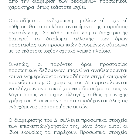
από την διαχείριση των δεδομένων προσωπικού
χαρακτήρα, όπως εκάστοτε ισχύει.
Οποιαδήποτε ενδεχόμενη μελλοντική σχετική
ρύθμιση θα αποτελέσει αντικείμενο της παρούσας
ανακοίνωσης. Σε κάθε περίπτωση ο διαχειριστής
διατηρεί το δικαίωμα αλλαγής των όρων
προστασίας των προσωπικών δεδομένων, σύμφωνα
με το εκάστοτε ισχύον σχετικό νομικό πλαίσιο.
Συνεπώς, οι παρόντες όροι προστασίας
προσωπικών δεδομένων μπορεί να αναθεωρούνται
και να ενημερώνονται οποιαδήποτε στιγμή και χωρίς
προειδοποίηση. Οι χρήστες του ΔΙ παρακαλούνται
να ελέγχουν ανά τακτά χρονικά διαστήματα τους εν
λόγω όρους για τυχόν αλλαγές, καθώς η συνεχής
χρήση του ΔΙ συνεπάγεται ότι αποδέχονται όλες τις
ενδεχόμενες τροποποιήσεις αυτών.
Ο διαχειριστής του ΔΙ συλλέγει προσωπικά στοιχεία
των επισκεπτών/χρηστών της, μόνο όταν αυτοί οι
ίδιοι εκουσίως τα παρέχουν. Προσωπικά στοιχεία