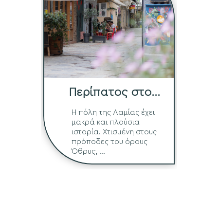
Περίπατος στο
Ιστορικό Κέντρο
Η πόλη της Λαμίας έχει
μακρά και πλούσια
ιστορία. Χτισμένη στους
πρόποδες του όρους
Όθρυς, ...