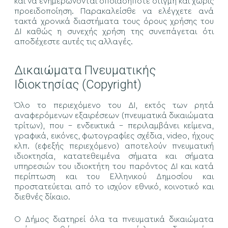
και να ενημερώνονται οποιαδήποτε στιγμή και χωρίς
προειδοποίηση. Παρακαλείσθε να ελέγχετε ανά
τακτά χρονικά διαστήματα τους όρους χρήσης του
ΔΙ καθώς η συνεχής χρήση της συνεπάγεται ότι
αποδέχεστε αυτές τις αλλαγές.
Δικαιώματα Πνευματικής
Ιδιοκτησίας (Copyright)
Όλο το περιεχόμενο του ΔΙ, εκτός των ρητά
αναφερόμενων εξαιρέσεων (πνευματικά δικαιώματα
τρίτων), που - ενδεικτικά - περιλαμβάνει κείμενα,
γραφικά, εικόνες, φωτογραφίες σχέδια, video, ήχους
κλπ. (εφεξής περιεχόμενο) αποτελούν πνευματική
ιδιοκτησία, κατατεθειμένα σήματα και σήματα
υπηρεσιών του ιδιοκτήτη του παρόντος ΔΙ και κατά
περίπτωση και του Ελληνικού Δημοσίου και
προστατεύεται από το ισχύον εθνικό, κοινοτικό και
διεθνές δίκαιο.
Ο Δήμος διατηρεί όλα τα πνευματικά δικαιώματα