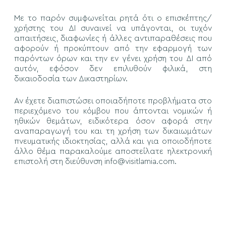
Με το παρόν συμφωνείται ρητά ότι ο επισκέπτης/
χρήστης του ΔΙ συναινεί να υπάγονται, οι τυχόν
απαιτήσεις, διαφωνίες ή άλλες αντιπαραθέσεις που
αφορούν ή προκύπτουν από την εφαρμογή των
παρόντων όρων και την εν γένει χρήση του ΔΙ από
αυτόν, εφόσον δεν επιλυθούν φιλικά, στη
δικαιοδοσία των Δικαστηρίων.
Αν έχετε διαπιστώσει οποιαδήποτε προβλήματα στο
περιεχόμενο του κόμβου που άπτονται νομικών ή
ηθικών θεμάτων, ειδικότερα όσον αφορά στην
αναπαραγωγή του και τη χρήση των δικαιωμάτων
πνευματικής ιδιοκτησίας, αλλά και για οποιοδήποτε
άλλο θέμα παρακαλούμε αποστείλατε ηλεκτρονική
επιστολή στη διεύθυνση info@visitlamia.com.