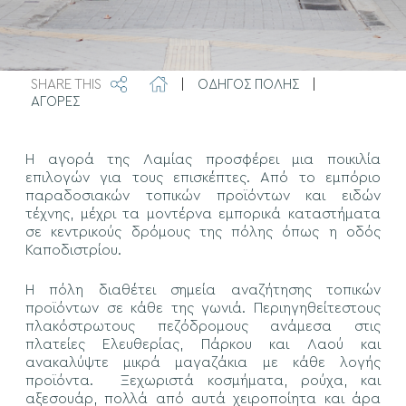
SHARE THIS
|
ΟΔΗΓΟΣ ΠΟΛΗΣ
|
ΑΓΟΡΕΣ
Η αγορά της Λαμίας προσφέρει μια ποικιλία
επιλογών για τους επισκέπτες. Από το εμπόριο
παραδοσιακών τοπικών προϊόντων και ειδών
τέχνης, μέχρι τα μοντέρνα εμπορικά καταστήματα
σε κεντρικούς δρόμους της πόλης όπως η οδός
Καποδιστρίου.
Η πόλη διαθέτει σημεία αναζήτησης τοπικών
προϊόντων σε κάθε της γωνιά. Περιηγηθείτεστους
πλακόστρωτους πεζόδρομους ανάμεσα στις
πλατείες Ελευθερίας, Πάρκου και Λαού και
ανακαλύψτε μικρά μαγαζάκια με κάθε λογής
προϊόντα. Ξεχωριστά κοσμήματα, ρούχα, και
αξεσουάρ, πολλά από αυτά χειροποίητα και άρα