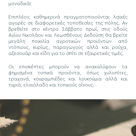
μοναδικά!
Επιπλέον, καθημερινά πραγματοποιούνται λαϊκές
αγορές σε διαφορετικές τοποθεσίες της πόλης. Αν
βρεθείτε στο κέντρο Σάββατο πρωί, στις οδούς
Αγίου Νικολάου και Λεωσθένους Δεδούση θα βρείτε
μεγάλη ποικιλία αγροτικών προϊόντων από
ντόπιους, κυρίως, παραγωγούς αλλά και ρούχα,
αξεσουάρ και είδη για το σπίτι σε εξαιρετικές τιμές.
Οι επισκέπτες μπορούν να ανακαλύψουν τα
φημισμένα τοπικά προϊόντα, όπως χυλοπίτες,
τραχανά, κουραμπιέδες και λουκούμια αλλά και
τυριά, ελαιόλαδο και τοπικούς οίνους.