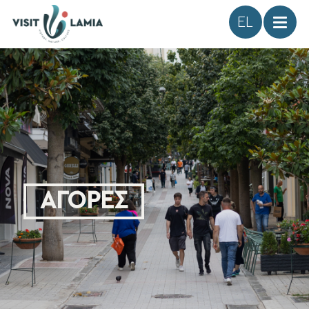
Γλώσσα
ΑΓΟΡΕΣ