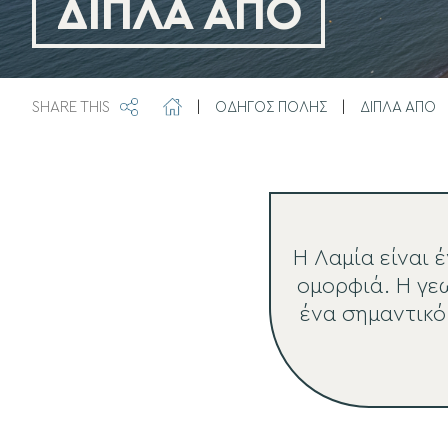
ΔΙΠΛΑ ΑΠΟ
SHARE THIS
|
ΟΔΗΓΟΣ ΠΟΛΗΣ
|
ΔΙΠΛΑ ΑΠΟ
Η Λαμία είναι 
ομορφιά. Η γε
ένα σημαντικό