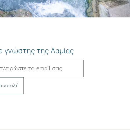
ε γνώστης της Λαμίας