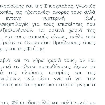
ακρακώμης και της Σπερχειάδας, γνωστές
τοπία, τις «ζωντανές» αγορές τους αλλά
τονη νυχτερινή ζωή,
υσεςεπιλογές για τους επισκέπτες που
εξερευνήσουν. Τα ορεινά χωριά της
ι για τους τοπικούς οίνους, πολλά από
 Προϊόντα Ονομασίας Προέλευσης όπως
χας και της Φτέρης.
αβιά και τα γύρω χωριά τους, αν και
τρικά αντίθετες κατευθύνσεις, έχουν το
ικό της πλούσιας ιστορίας και της
γεύσεων, ενώ είναι γνωστά για την
ονική και τα σημαντικά ιστορικά μνημεία
της Φθιώτιδας αλλά και πολύ κοντά σε