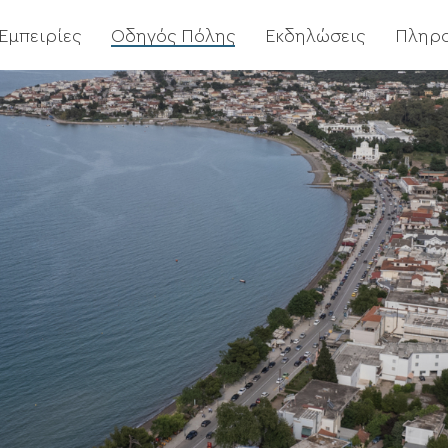
Εμπειρίες
Οδηγός Πόλης
Εκδηλώσεις
Πληρ