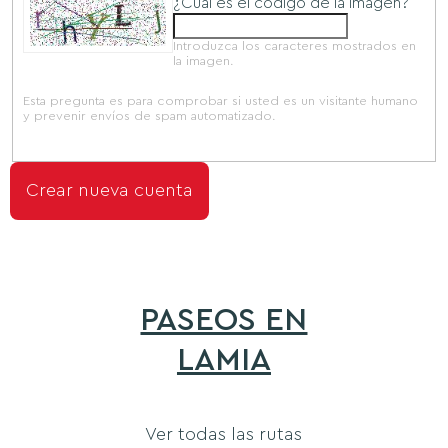
¿Cuál es el código de la imagen?
Introduzca los caracteres mostrados en
la imagen.
Esta pregunta es para comprobar si usted es un visitante humano
y prevenir envíos de spam automatizado.
PASEOS EN
LAMIA
Ver todas las rutas