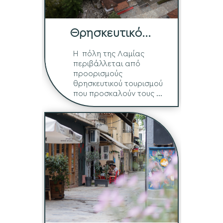
Θρησκευτικό
Τρίγωνο
Η πόλη της Λαμίας
περιβάλλεται από
προορισμούς
θρησκευτικού τουρισμού
που προσκαλούν τους ...