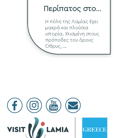
Περίπατος στο
Ιστορικό Κέντρο
Η πόλη της Λαμίας έχει
μακρά και πλούσια
ιστορία. Χτισμένη στους
πρόποδες του όρους
Όθρυς, ...